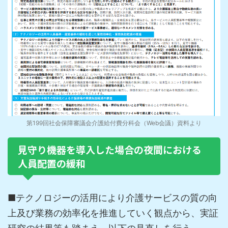
第199回社会保障審議会介護給付費分科会（Web会議）資料より
見守り機器を導入した場合の夜間における
人員配置の緩和
■テクノロジーの活用により介護サービスの質の向
上及び業務の効率化を推進していく観点から、実証