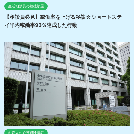
生活相談員の勉強部屋
【相談員必見】稼働率を上げる秘訣☆ショートステ
イ平均稼働率98％達成した行動
お役立ち介護保険情報