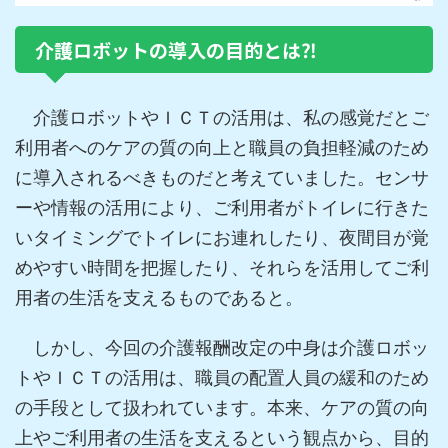
介護ロボットの導入の目的とは⁈
介護ロボットやＩＣＴの活用は、私の感覚だとご
利用者へのケアの質の向上と職員の負担軽減のため
に導入されるべきものだと考えていました。センサ
ーや情報の活用により、ご利用者がトイレに行きた
いタイミングでトイレにお連れしたり、夜間目が覚
めやすい時間を把握したり、それらを
活用してご利
用者の生活を支えるもの
であると。
しかし、今回の介護報酬改定の中身は介護ロボッ
トやＩＣＴの活用は、
職員の配置人員の緩和のため
の手段
として扱われています。本来、ケアの質の向
上やご利用者の生活を支えるという観点から、目的