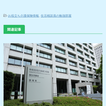
-
お役立ち介護保険情報
,
生活相談員の勉強部屋
関連記事