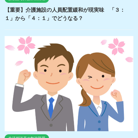
【重要】介護施設の人員配置緩和が現実味 「３：
１」から「４：１」でどうなる？