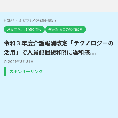
HOME
>
お役立ち介護保険情報
>
お役立ち介護保険情報
生活相談員の勉強部屋
令和３年度介護報酬改定「テクノロジーの
活用」で人員配置緩和⁈に違和感...
2021年3月31日
スポンサーリンク