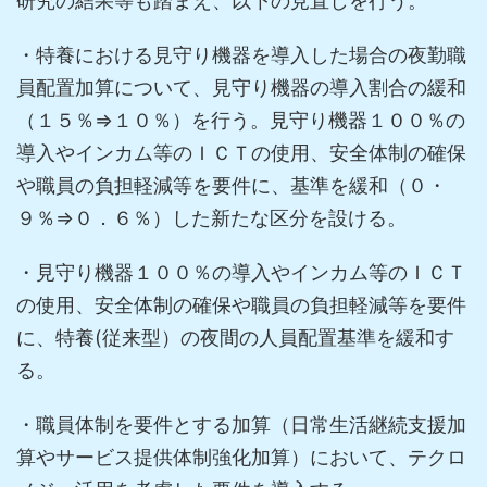
研究の結果等も踏まえ、以下の見直しを行う。
・特養における見守り機器を導入した場合の夜勤職
員配置加算について、見守り機器の導入割合の緩和
（１５％⇒１０％）を行う。見守り機器１００％の
導入やインカム等のＩＣＴの使用、安全体制の確保
や職員の負担軽減等を要件に、基準を緩和（０・
９％⇒０．６％）した新たな区分を設ける。
・見守り機器１００％の導入やインカム等のＩＣＴ
の使用、安全体制の確保や職員の負担軽減等を要件
に、特養(従来型）の夜間の人員配置基準を緩和す
る。
・職員体制を要件とする加算（日常生活継続支援加
算やサービス提供体制強化加算）において、テクロ