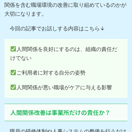
関係を含む職場環境の改善に取り組めているのかが
大切になります。
今回の記事でお話しする内容はこちら↓
人間関係を良好にするのは、組織の責任だ
けでない
ご利用者に対する自分の姿勢
人間関係が悪い職場がケアに与える影響
人間関係改善は事業所だけの責任か？
職員の研修体制や人事システムの整備を行うだけ