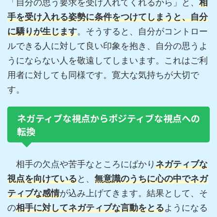
「自分の思う要求を受け入れてくれるから」と、
相
手を受け入れる姿勢に条件をつけてしまうと、自分
に驕りが生じます
。そうすると、自分がコントロー
ルできる人に対して良い印象を抱き、自分の思うよ
うにならない人を敬遠してしまいます。これはご利
用者に対しても同様です。寛大な気持ちが大切で
す。
ネガティブな視点からポジティブな視点への
転換
相手の欠点や苦手なところにばかり
ネガティブな
視点を向けている
と、
無意識のうちに心の中でネガ
ティブな感情
が込み上げてきます。結果として、そ
の
相手に対してネガティブな言動をとる
ようになる