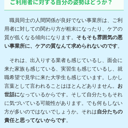
ご利用者に対する自分の姿勢はどうか？
職員同士の人間関係が良好でない事業所は、ご利
用者に対しての関わり方が粗末になったり、ケアの
質が低くなる傾向になります。
そもそも雰囲気の悪
い事業所に、ケアの質なんて求められないのです
。
それは、出入りする業者も感じているし、面会に
来た家族も感じている、実習生も感じているし、就
職希望で見学に来た大学生も感じています。しかし
言葉として言われることはほとんどありません。
お
世話に
なっているからです。そして自分たちもそれ
に気づいている可能性があります。でも何もしない
方が多いのではないでしょうか。それは
自分たちの
責任と思ってないからです
。