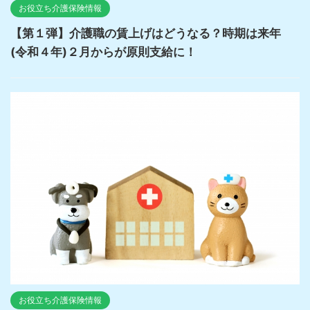
お役立ち介護保険情報
【第１弾】介護職の賃上げはどうなる？時期は来年
(令和４年)２月からが原則支給に！
お役立ち介護保険情報