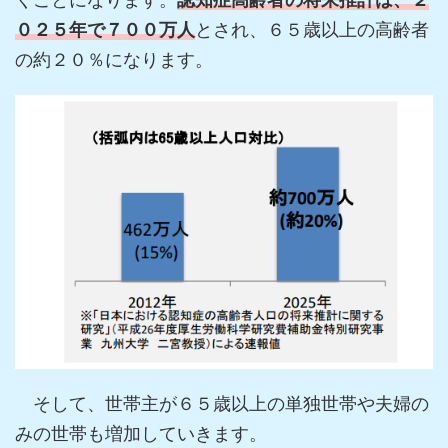
０２５年で７００万人
とされ、６５歳以上の高齢者
の約２０％になります。
そして、世帯主が６５歳以上の単独世帯や夫婦の
みの世帯も増加していきます。