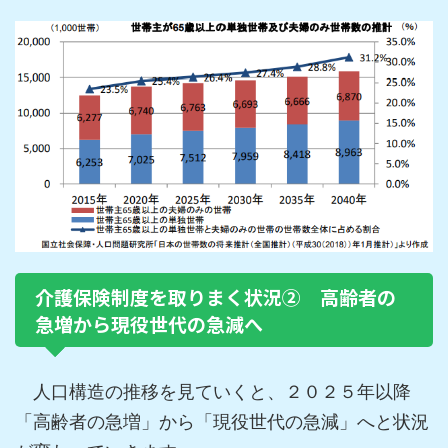
介護保険制度を取りまく状況② 高齢者の
急増から現役世代の急減へ
人口構造の推移を見ていくと、２０２５年以降
「高齢者の急増」から「現役世代の急減」へと状況