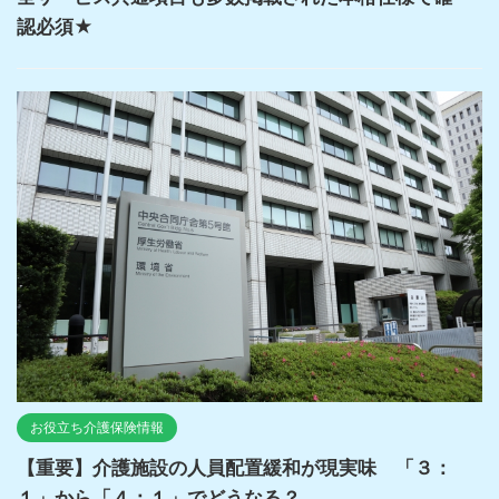
認必須★
お役立ち介護保険情報
【重要】介護施設の人員配置緩和が現実味 「３：
１」から「４：１」でどうなる？