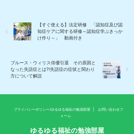
【すぐ使える】法定研修 「認知症及び認
知症ケアに関する研修～認知症学ぶきっか
け作り～」 動画付き
ブルース・ウィリス俳優引退 その原因と
なった失語症とは⁈失語症の症状と関わり
方について解説
プライバシーポリシー/ゆるゆる福祉の勉強部屋
お問い合わせフ
ォーム
ゆるゆる福祉の勉強部屋