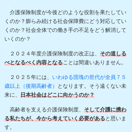
介護保険制度が今後どのような役割を果たしてい
くのか？膨らみ続ける社会保障費にどう対応してい
くのか？社会全体での働き手の不足をどう解消して
いくのか？
２０２４年度介護保険制度の改正は、
その道しる
べとなるべく内容となる
ことは間違いありません。
２０２５年には、
いわゆる団塊の世代が全員７５
歳以上（後期高齢者）
となります。そう遠くない未
来に、
日本社会はどこに向かうのか？
高齢者を支える介護保険制度、
そして介護に携わ
る私たちが、今から考えていく必要がある
と思いま
す。