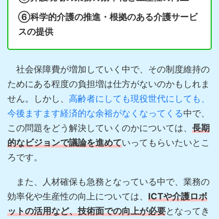
⑥科学的介護の推進・根拠のある介護サービ
スの提供
社会保障費が増加していく中で、その制度維持の
ためにある程度の負担増は仕方がないのかもしれま
せん。しかし、
高齢者にしても現役世代にしても、
今後ますます経済的な余裕がなくなってくる
中で、
この問題をどう解決していくのかについては、
長期
的なビジョンで議論を進めて
いってもらいたいとこ
ろです。
また、人材確保も急務となっている中で、業務の
効率化や生産性の向上については、
ICTや介護ロボ
ットの活用など、技術面での向上が必要
となってき