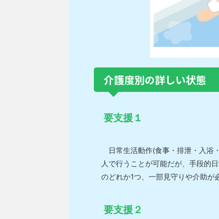
介護度別の詳しい状態
要支援１
日常生活動作(食事・排泄・入浴・
人で行うことが可能だが、手段的日
のどれか1つ、一部見守りや介助が
要支援２