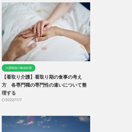
介護職員の勉強部屋
【看取り介護】看取り期の食事の考え
方 各専門職の専門性の違いについて整
理する
2022/11/7