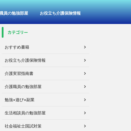
職員の勉強部屋
お役立ち介護保険情報
カテゴリー
おすすめ書籍
お役立ち介護保険情報
介護実習指南書
介護職員の勉強部屋
勉強×遊び×副業
生活相談員の勉強部屋
社会福祉士国試対策