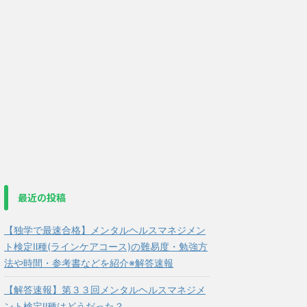
最近の投稿
【独学で最速合格】メンタルヘルスマネジメン
ト検定Ⅱ種(ラインケアコース)の難易度・勉強方
法や時間・参考書などを紹介※解答速報
【解答速報】第３３回メンタルヘルスマネジメ
ント検定Ⅱ種はどうだった？