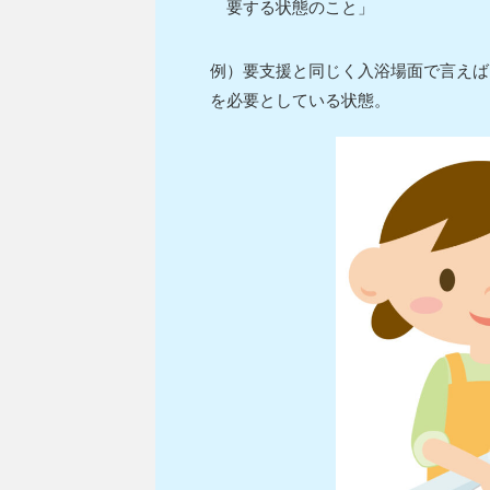
要する状態のこと」
例）要支援と同じく入浴場面で言えば
を必要としている状態。